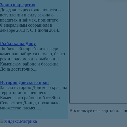
Закон о кредитах
Дождались россияне новости о
вступлении в силу закона о
кредитах и займах, принятого
Федеральным собранием в
декабре 2013 г. С 1 июля 2014...
Рыбалка на Дону
Любителей порыбачить среди
каменчан найдется немало, благо
рек и водоемов для рыбалки в
Каменском районе и бассейне
Дона достаточно....
История Донского края
За всю историю Донского края, на
территории нынешнего
Каменского района и бассейна
Северского Донца, проживало
множество племен,...
Воспользуйтесь картой для п