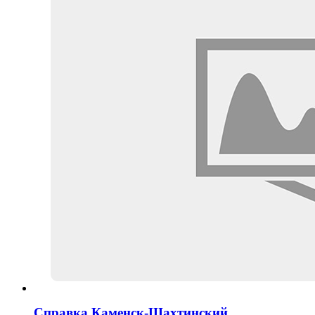
Справка Каменск-Шахтинский