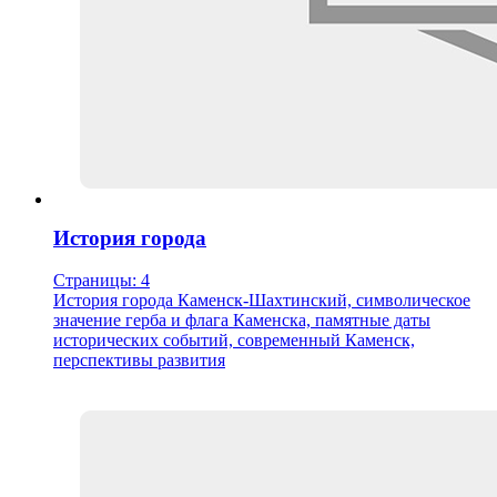
История города
Страницы: 4
История города Каменск-Шахтинский, символическое
значение герба и флага Каменска, памятные даты
исторических событий, современный Каменск,
перспективы развития